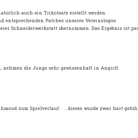
türlich auch ein Trikotsatz erstellt werden.
und entsprechenden Patches unseres Vereinslogos.
serer Schneiderwerkstatt übernommen. Das Ergebnis ist p
, nehmen die Jungs sehr gewissenhaft in Angriff.
oud zum Spielverlauf : .. dieses wurde zwar hart geführt, 