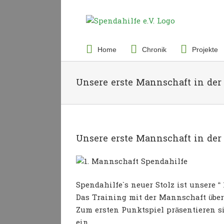
Zum
Inhalt
Suche
springen
nach:
Home
Chronik
Projekte
Unsere erste Mannschaft in der
Unsere erste Mannschaft in der
Spendahilfe`s neuer Stolz ist unsere “
Das Training mit der Mannschaft üb
Zum ersten Punktspiel präsentieren 
ein.