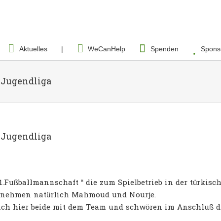
Aktuelles
|
WeCanHelp
Spenden
Spons
 Jugendliga
 Jugendliga
 1.Fußballmannschaft “ die zum Spielbetrieb in der türkis
ernehmen natürlich Mahmoud und Nourje.
sich hier beide mit dem Team und schwören im Anschluß 