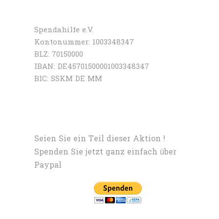
auf unser Spendenkonto überweisen :
Spendahilfe e.V.
Kontonummer: 1003348347
BLZ: 70150000
IBAN: DE45701500001003348347
BIC: SSKM DE MM
Spenden über PayPal
Seien Sie ein Teil dieser Aktion !
Spenden Sie jetzt ganz einfach über
Paypal