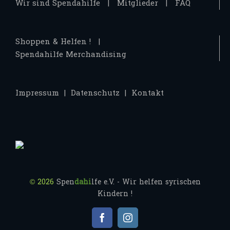
Wir sind Spendahilfe
Mitglieder
FAQ
Shoppen & Helfen !
Spendahilfe Merchandising
Impressum
Datenschutz
Kontakt
©
2026
Spen
dahi
lfe e.V. - Wir helfen syrischen
Kindern !
facebook
instagram