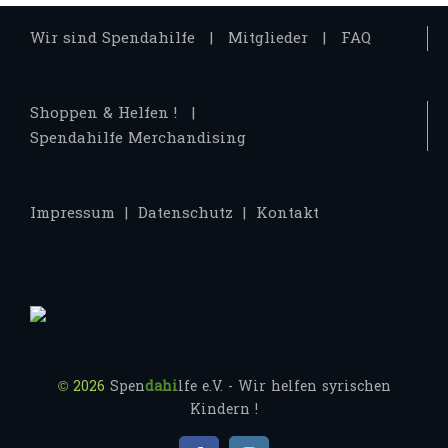
Wir sind Spendahilfe
Mitglieder
FAQ
Shoppen & Helfen !
Spendahilfe Merchandising
Impressum
Datenschutz
Kontakt
©
2026
Spen
dahi
lfe e.V. - Wir helfen syrischen
Kindern !