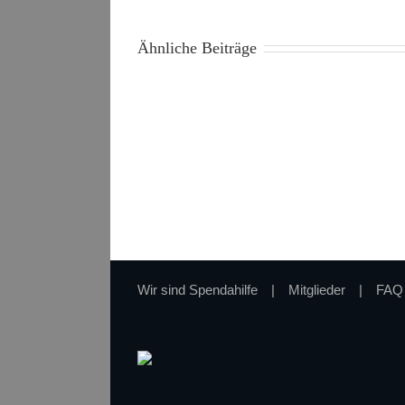
Ähnliche Beiträge
Wir sind Spendahilfe
Mitglieder
FAQ