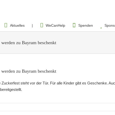
Aktuelles
|
WeCanHelp
Spenden
Spons
 werden zu Bayram beschenkt
 werden zu Bayram beschenkt
uckerfest steht vor der Tür. Für alle Kinder gibt es Geschenke. Au
ereitgestellt.