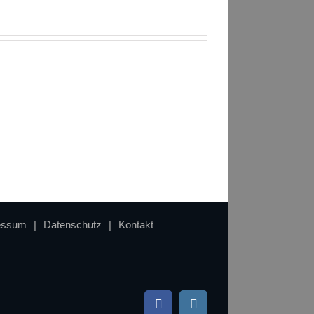
essum
Datenschutz
Kontakt
facebook
instagram